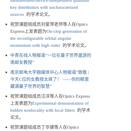
measurement-device-independent quantum
key distribution with uncharacterized
sources
的学术论文。
祝贺课题组成员刘爱萍老师等人在Optics
Express上发表题为
On-chip generation of
the reconfigurable orbital angular
momentum with high order
的学术论文。
中青在线人物报道“一位在量子世界遨游的
南邮女教授”
南京邮电大学融媒体中心人物报道“致敬 |
今天C位的女教授太飒了！ ——你的眼里
藏满量子世界的智慧”
祝贺课题组成员汪洋等人在Optics Express
上发表题为
Experimental demonstration of
hidden nonlocality with local filters
的学术
论文。
祝贺课题组成员丁华建等人在Optics