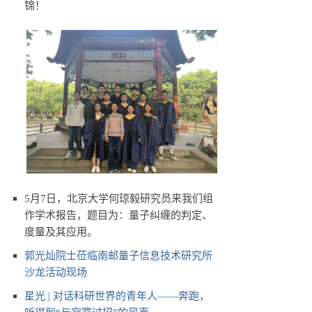
锦！
5月7日，北京大学何琼毅研究员来我们组
作学术报告，题目为：量子纠缠的判定、
度量及其应用。
郭光灿院士莅临南邮量子信息技术研究所
沙龙活动现场
星光 | 对话科研世界的青年人——奔跑，