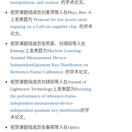
manipulation, and readout
的学术论文。
祝贺课题组成员刘爱萍等人在Phys. Rev. A
上发表题为
Proposal for low-power atom
trapping on a GaN-on-sapphire chip
的学术
论文。
祝贺课题组成员张思豪、刘靖阳等人在
Entropy上发表题为
Machine Learning-
Assisted Measurement Device-
IndependentQuantum Key Distribution on
Reference Frame Calibration
的学术论文。
祝贺课题组成员刘靖阳等人在Journal of
Lightwave Technology上发表题为
Boosting
the performance of reference-frame-
independent measurement-device-
independent quantum key distribution
的学
术论文。
祝贺课题组成员张春辉等人在Optics