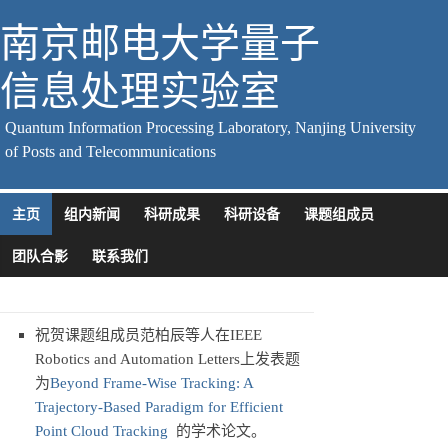
南京邮电大学量子
信息处理实验室
Quantum Information Processing Laboratory, Nanjing University
of Posts and Telecommunications
主页
组内新闻
科研成果
科研设备
课题组成员
团队合影
联系我们
祝贺课题组成员范柏辰等人在IEEE
Robotics and Automation Letters上发表题
为
Beyond Frame-Wise Tracking: A
Trajectory-Based Paradigm for Efficient
Point Cloud Tracking
的学术论文。