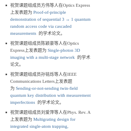
祝贺课题组成员方伟等人在Optics Express
上发表题为
Proof-of-principle
demonstration of sequential 3 → 1 quantum
random access code via cascaded
measurements
的学术论文。
祝贺课题组成员陈颖豪等人在Optics
Express上发表题为
Single-photon 3D
imaging with a multi-stage network
的学术
论文。
祝贺课题组成员孙铭烁等人在IEEE
Communications Letters上发表题
为
Sending-or-not-sending twin-field
quantum key distribution with measurement
imperfections
的学术论文。
祝贺课题组成员刘爱萍等人在Phys. Rev. A
上发表题为
Multigrating design for
integrated single-atom trapping,