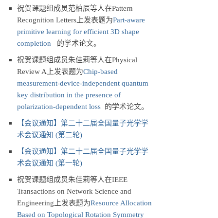
祝贺课题组成员范柏辰等人在Pattern
Recognition Letters上发表题为
Part-aware
primitive learning for efficient 3D shape
completion
的学术论文。
祝贺课题组成员朱佳莉等人在Physical
Review A上发表题为
Chip-based
measurement-device-independent quantum
key distribution in the presence of
polarization-dependent loss
的学术论文。
【会议通知】第二十二届全国量子光学学
术会议通知 (第二轮)
【会议通知】第二十二届全国量子光学学
术会议通知 (第一轮)
祝贺课题组成员朱佳莉等人在IEEE
Transactions on Network Science and
Engineering上发表题为
Resource Allocation
Based on Topological Rotation Symmetry