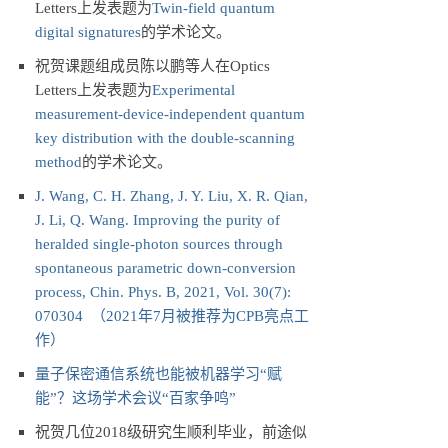
Letters上发表题为
Twin-field quantum
digital signatures
的学术论文。
祝贺课题组成员陈以鹏等人在Optics
Letters上发表题为
Experimental
measurement-device-independent quantum
key distribution with the double-scanning
method
的学术论文。
J. Wang, C. H. Zhang, J. Y. Liu, X. R. Qian,
J. Li, Q. Wang. Improving the purity of
heralded single-photon sources through
spontaneous parametric down-conversion
process, Chin. Phys. B, 2021, Vol. 30(7):
070304 （2021年7月被推荐为CPB亮点工
作）
量子保密通信系统也能被机器学习“赋
能”？这场学术会议“百家争鸣”
祝贺几位2018级研究生顺利毕业，前途似