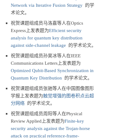
Network via Iterative Fusion Strategy
的学
术论文。
祝贺课题组成员马洛嘉等人在Optics
Express上发表题为
Efficient security
analysis for quantum key distribution
against side-channel leakage
的学术论文。
祝贺课题组成员孙昊冰等人在IEEE
Communications Letters上发表题为
Optimized Qubit-Based Synchronization in
Quantum Key Distribution
的学术论文。
祝贺课题组成员张驰等人在中国图像图形
学报上发表题为
触觉增强的图卷积点云超
分网络
的学术论文。
祝贺课题组成员周阳等人在Physical
Review Applied上发表题为
Finite-key
security analysis against the Trojan-horse
attack on practical reference-frame-