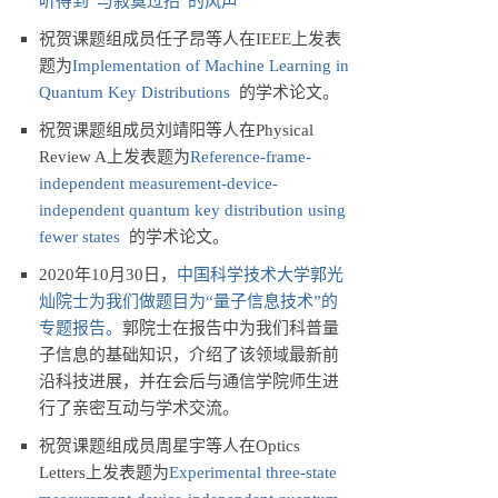
听得到“与寂寞过招”的风声
祝贺课题组成员任子昂等人在IEEE上发表
题为
Implementation of Machine Learning in
Quantum Key Distributions
的学术论文。
祝贺课题组成员刘靖阳等人在Physical
Review A上发表题为
Reference-frame-
independent measurement-device-
independent quantum key distribution using
fewer states
的学术论文。
2020年10月30日，
中国科学技术大学郭光
灿院士为我们做题目为“量子信息技术”的
专题报告。
郭院士在报告中为我们科普量
子信息的基础知识，介绍了该领域最新前
沿科技进展，并在会后与通信学院师生进
行了亲密互动与学术交流。
祝贺课题组成员周星宇等人在Optics
Letters上发表题为
Experimental three-state