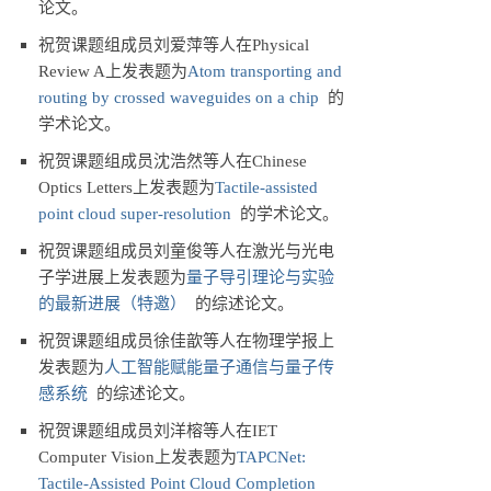
论文。
祝贺课题组成员刘爱萍等人在Physical
Review A上发表题为
Atom transporting and
routing by crossed waveguides on a chip
的
学术论文。
祝贺课题组成员沈浩然等人在Chinese
Optics Letters上发表题为
Tactile-assisted
point cloud super-resolution
的学术论文。
祝贺课题组成员刘童俊等人在激光与光电
子学进展上发表题为
量子导引理论与实验
的最新进展（特邀）
的综述论文。
祝贺课题组成员徐佳歆等人在物理学报上
发表题为
人工智能赋能量子通信与量子传
感系统
的综述论文。
祝贺课题组成员刘洋榕等人在IET
Computer Vision上发表题为
TAPCNet:
Tactile-Assisted Point Cloud Completion