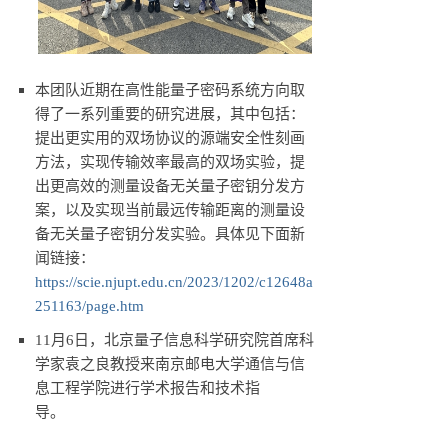
本团队近期在高性能量子密码系统方向取
得了一系列重要的研究进展，其中包括：
提出更实用的双场协议的源端安全性刻画
方法，实现传输效率最高的双场实验，提
出更高效的测量设备无关量子密钥分发方
案，以及实现当前最远传输距离的测量设
备无关量子密钥分发实验。具体见下面新
闻链接：
https://scie.njupt.edu.cn/2023/1202/c12648a
251163/page.htm
11月6日，北京量子信息科学研究院首席科
学家袁之良教授来南京邮电大学通信与信
息工程学院进行学术报告和技术指
导。