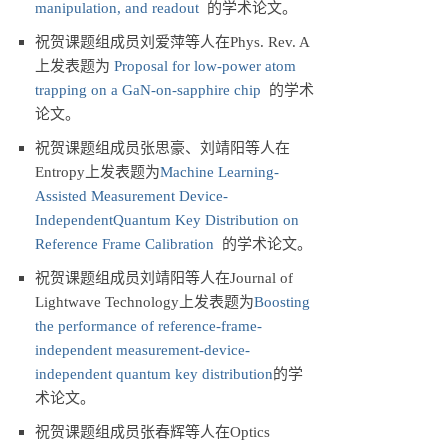
manipulation, and readout
的学术论文。
祝贺课题组成员刘爱萍等人在Phys. Rev. A
上发表题为
Proposal for low-power atom
trapping on a GaN-on-sapphire chip
的学术
论文。
祝贺课题组成员张思豪、刘靖阳等人在
Entropy上发表题为
Machine Learning-
Assisted Measurement Device-
IndependentQuantum Key Distribution on
Reference Frame Calibration
的学术论文。
祝贺课题组成员刘靖阳等人在Journal of
Lightwave Technology上发表题为
Boosting
the performance of reference-frame-
independent measurement-device-
independent quantum key distribution
的学
术论文。
祝贺课题组成员张春辉等人在Optics