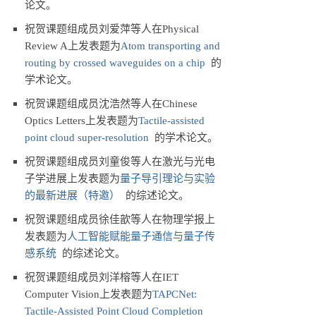
论文。
祝贺课题组成员刘爱萍等人在Physical
Review A上发表题为
Atom transporting and
routing by crossed waveguides on a chip
的
学术论文。
祝贺课题组成员沈浩然等人在Chinese
Optics Letters上发表题为
Tactile-assisted
point cloud super-resolution
的学术论文。
祝贺课题组成员刘童俊等人在激光与光电
子学进展上发表题为
量子导引理论与实验
的最新进展（特邀）
的综述论文。
祝贺课题组成员徐佳歆等人在物理学报上
发表题为
人工智能赋能量子通信与量子传
感系统
的综述论文。
祝贺课题组成员刘洋榕等人在IET
Computer Vision上发表题为
TAPCNet:
Tactile-Assisted Point Cloud Completion