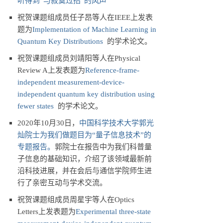
听得到“与寂寞过招”的风声
祝贺课题组成员任子昂等人在IEEE上发表
题为
Implementation of Machine Learning in
Quantum Key Distributions
的学术论文。
祝贺课题组成员刘靖阳等人在Physical
Review A上发表题为
Reference-frame-
independent measurement-device-
independent quantum key distribution using
fewer states
的学术论文。
2020年10月30日，
中国科学技术大学郭光
灿院士为我们做题目为“量子信息技术”的
专题报告。
郭院士在报告中为我们科普量
子信息的基础知识，介绍了该领域最新前
沿科技进展，并在会后与通信学院师生进
行了亲密互动与学术交流。
祝贺课题组成员周星宇等人在Optics
Letters上发表题为
Experimental three-state