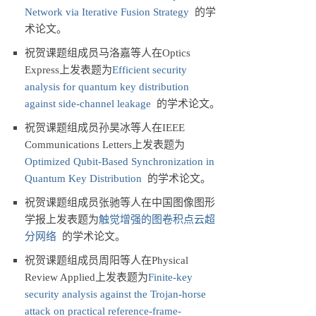
Network via Iterative Fusion Strategy
的学
术论文。
祝贺课题组成员马洛嘉等人在Optics
Express上发表题为
Efficient security
analysis for quantum key distribution
against side-channel leakage
的学术论文。
祝贺课题组成员孙昊冰等人在IEEE
Communications Letters上发表题为
Optimized Qubit-Based Synchronization in
Quantum Key Distribution
的学术论文。
祝贺课题组成员张驰等人在中国图像图形
学报上发表题为
触觉增强的图卷积点云超
分网络
的学术论文。
祝贺课题组成员周阳等人在Physical
Review Applied上发表题为
Finite-key
security analysis against the Trojan-horse
attack on practical reference-frame-