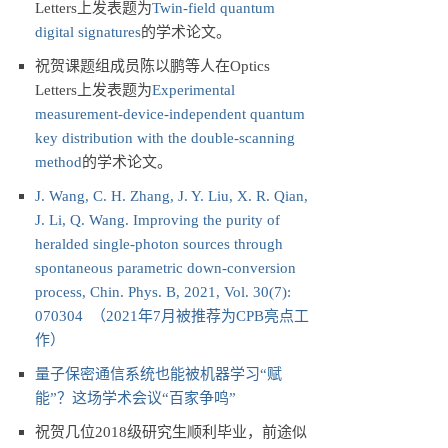
Letters上发表题为
Twin-field quantum
digital signatures
的学术论文。
祝贺课题组成员陈以鹏等人在Optics
Letters上发表题为
Experimental
measurement-device-independent quantum
key distribution with the double-scanning
method
的学术论文。
J. Wang, C. H. Zhang, J. Y. Liu, X. R. Qian,
J. Li, Q. Wang. Improving the purity of
heralded single-photon sources through
spontaneous parametric down-conversion
process, Chin. Phys. B, 2021, Vol. 30(7):
070304 （2021年7月被推荐为CPB亮点工
作）
量子保密通信系统也能被机器学习“赋
能”？这场学术会议“百家争鸣”
祝贺几位2018级研究生顺利毕业，前途似