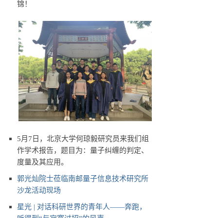
锦！
5月7日，北京大学何琼毅研究员来我们组
作学术报告，题目为：量子纠缠的判定、
度量及其应用。
郭光灿院士莅临南邮量子信息技术研究所
沙龙活动现场
星光 | 对话科研世界的青年人——奔跑，