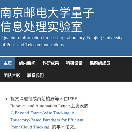
南京邮电大学量子
信息处理实验室
Quantum Information Processing Laboratory, Nanjing University
of Posts and Telecommunications
主页
组内新闻
科研成果
科研设备
课题组成员
团队合影
联系我们
祝贺课题组成员范柏辰等人在IEEE
Robotics and Automation Letters上发表题
为
Beyond Frame-Wise Tracking: A
Trajectory-Based Paradigm for Efficient
Point Cloud Tracking
的学术论文。