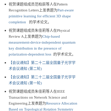
祝贺课题组成员范柏辰等人在Pattern
Recognition Letters上发表题为
Part-aware
primitive learning for efficient 3D shape
completion
的学术论文。
祝贺课题组成员朱佳莉等人在Physical
Review A上发表题为
Chip-based
measurement-device-independent quantum
key distribution in the presence of
polarization-dependent loss
的学术论文。
【会议通知】第二十二届全国量子光学学
术会议通知 (第二轮)
【会议通知】第二十二届全国量子光学学
术会议通知 (第一轮)
祝贺课题组成员朱佳莉等人在IEEE
Transactions on Network Science and
Engineering上发表题为
Resource Allocation
Based on Topological Rotation Symmetry