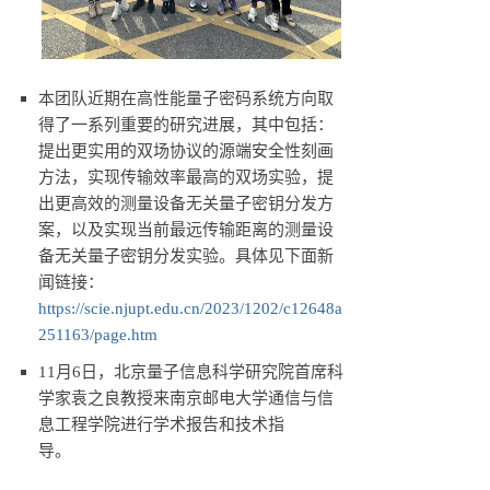
本团队近期在高性能量子密码系统方向取
得了一系列重要的研究进展，其中包括：
提出更实用的双场协议的源端安全性刻画
方法，实现传输效率最高的双场实验，提
出更高效的测量设备无关量子密钥分发方
案，以及实现当前最远传输距离的测量设
备无关量子密钥分发实验。具体见下面新
闻链接：
https://scie.njupt.edu.cn/2023/1202/c12648a
251163/page.htm
11月6日，北京量子信息科学研究院首席科
学家袁之良教授来南京邮电大学通信与信
息工程学院进行学术报告和技术指
导。