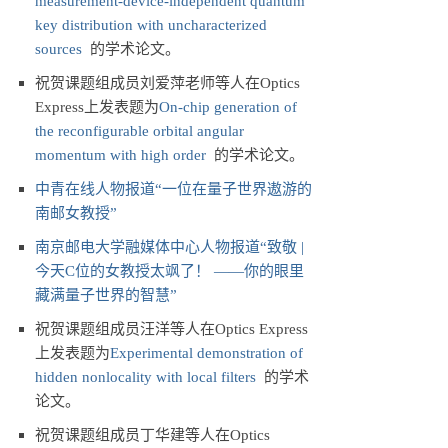
measurement-device-independent quantum
key distribution with uncharacterized
sources
的学术论文。
祝贺课题组成员刘爱萍老师等人在Optics
Express上发表题为
On-chip generation of
the reconfigurable orbital angular
momentum with high order
的学术论文。
中青在线人物报道“一位在量子世界遨游的
南邮女教授”
南京邮电大学融媒体中心人物报道“致敬 |
今天C位的女教授太飒了！ ——你的眼里
藏满量子世界的智慧”
祝贺课题组成员汪洋等人在Optics Express
上发表题为
Experimental demonstration of
hidden nonlocality with local filters
的学术
论文。
祝贺课题组成员丁华建等人在Optics