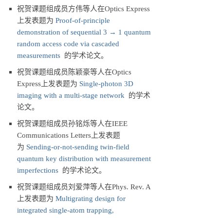
祝贺课题组成员方伟等人在Optics Express
上发表题为
Proof-of-principle
demonstration of sequential 3 → 1 quantum
random access code via cascaded
measurements
的学术论文。
祝贺课题组成员陈颖豪等人在Optics
Express上发表题为
Single-photon 3D
imaging with a multi-stage network
的学术
论文。
祝贺课题组成员孙铭烁等人在IEEE
Communications Letters上发表题
为
Sending-or-not-sending twin-field
quantum key distribution with measurement
imperfections
的学术论文。
祝贺课题组成员刘爱萍等人在Phys. Rev. A
上发表题为
Multigrating design for
integrated single-atom trapping,