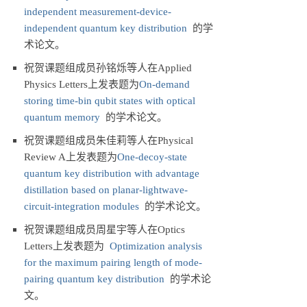
independent measurement-device-
independent quantum key distribution
的学
术论文。
祝贺课题组成员孙铭烁等人在Applied
Physics Letters上发表题为
On-demand
storing time-bin qubit states with optical
quantum memory
的学术论文。
祝贺课题组成员朱佳莉等人在Physical
Review A上发表题为
One-decoy-state
quantum key distribution with advantage
distillation based on planar-lightwave-
circuit-integration modules
的学术论文。
祝贺课题组成员周星宇等人在Optics
Letters上发表题为
Optimization analysis
for the maximum pairing length of mode-
pairing quantum key distribution
的学术论
文。